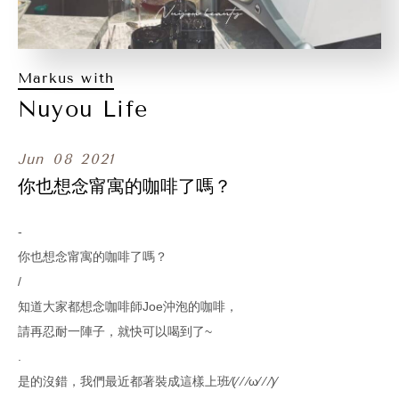
Markus with
Nuyou Life
Jun
08
2021
你也想念甯寓的咖啡了嗎？
-
你也想念甯寓的咖啡了嗎？
/
知道大家都想念咖啡師Joe沖泡的咖啡，
請再忍耐一陣子，就快可以喝到了~
.
是的沒錯，我們最近都著裝成這樣上班⁄(⁄ ⁄ ⁄ω⁄ ⁄ ⁄)⁄