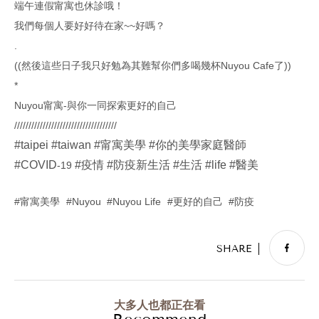
端午連假甯寓也休診哦！
我們每個人要好好待在家~~好嗎？
.
((然後這些日子我只好勉為其難幫你們多喝幾杯Nuyou Cafe了))
*
Nuyou甯寓-與你一同探索更好的自己
////////////////////////////////////
#taipei
#taiwan
#甯寓美學
#你的美學家庭醫師
#COVID
#疫情
#防疫新生活
#生活
#life
#醫美
-19
甯寓美學
Nuyou
Nuyou Life
更好的自己
防疫
大多人也都正在看