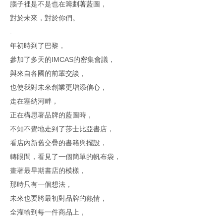
腦子裡是不是也在籌劃著藍圖，
對於未來，對於你們。
.
年初時到了巴黎，
參加了多天的IMCAS的密集會議，
與來自各國的前輩交談，
也使我對未來創業更增添信心，
走在塞納河畔，
正在構思著品牌的藍圖時，
不知不覺地走到了莎士比亞書店，
看店內新舊交疊的書籍與擺設，
轉眼間，看見了一個簡單的帆布袋，
畫著最早期書店的模樣，
那時只有一個想法，
未來也要將最初對品牌的熱情，
全灌輸到每一件商品上，