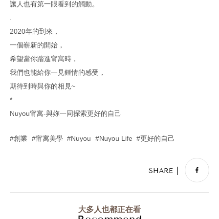
讓人也有第一眼看到的觸動。
.
2020年的到來，
一個嶄新的開始，
希望當你踏進甯寓時，
我們也能給你一見鍾情的感受，
期待到時與你的相見~
*
Nuyou甯寓-與妳一同探索更好的自己
創業
甯寓美學
Nuyou
Nuyou Life
更好的自己
大多人也都正在看