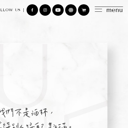
menu
LLOW US