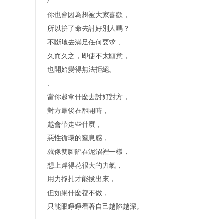
/
你也會因為想被大家喜歡，
所以拚了命去討好別人嗎？
不斷地去滿足任何要求，
久而久之，即使不太願意，
也開始變得無法拒絕。
.
當你越拿什麼去討好對方，
對方最後在離開時，
越會帶走些什麼，
惡性循環的窒息感，
就像雙腳陷在泥沼裡一樣，
想上岸得花很大的力氣，
用力掙扎才能拔出來，
但如果什麼都不做，
只能眼睜睜看著自己越陷越深。