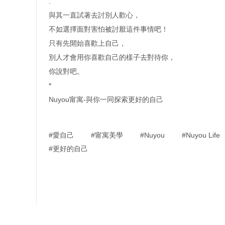
.
與其一直試著去討別人歡心，
不如選擇面對害怕被討厭這件事情吧！
只有先開始喜歡上自己，
別人才會用你喜歡自己的樣子去對待你，
你說對吧。
*
Nuyou甯寓-與你一同探索更好的自己
愛自己
甯寓美學
Nuyou
Nuyou Life
更好的自己