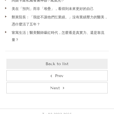
闆娘卡蘿私藏養膚神器✨鳳凰光✨
美在「預判」而非「堆疊」，看得到未來更好的自己
鄭黃院長：「我從不讓他們扛業績。」沒有業績壓力的醫美，
憑什麼活了五年？
甯寓生活｜醫美醫師爆紅時代，怎麼看是真實力、還是靠流
量？