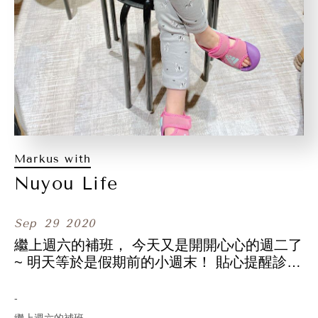
Markus with
Nuyou Life
Sep
29
2020
繼上週六的補班， 今天又是開開心心的週二了
~ 明天等於是假期前的小週末！ 貼心提醒診所
中秋連假公休， 國慶連假照常營業哦！
-
繼上週六的補班，