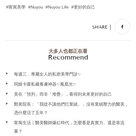
甯寓美學
Nuyou
Nuyou Life
更好的自己
大多人也都正在看
Recommend
每週三．專屬女人的私密美學門診✨
闆娘卡蘿私藏養膚神器✨鳳凰光✨
美在「預判」而非「堆疊」，看得到未來更好的自己
鄭黃院長：「我從不讓他們扛業績。」沒有業績壓力的醫美，
憑什麼活了五年？
甯寓生活｜醫美醫師爆紅時代，怎麼看是真實力、還是靠流
量？