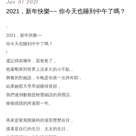
Jan
01
2021
2021，新年快樂~~ 你今天也睡到中午了嗎？
-
2021，新年快樂~~
你今天也睡到中午了嗎？
/
還記得前幾年，當爸爸了，
抱著剛來到世界上沒多久的小不點，
興奮的對她說，今晚是你第一次跨年耶，
結果她那天早早就睡得香甜，
我們連倒數都是輕聲細語的用唇語，
偷偷摸摸的跨過那一年。
.
再來是甯寓開幕時的場景歷歷在目，
接著是自己的生日、太太的生日，