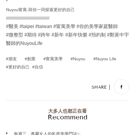
*
Nuyou甯寓-與你一同探索更好的自己
////////////////////////////////////
#醫美
#taipei
#taiwan
#甯寓美學
#你的美學家庭醫師
#微整型
#期待
#跨年
#新年
#新年快樂
#預約制
#鄭黃中宇
醫師的NuyouLife
朋友
創業
甯寓美學
Nuyou
Nuyou Life
更好的自己
自信
大多人也都正在看
Recommend
每週三．專屬女人的私密美學門診✨