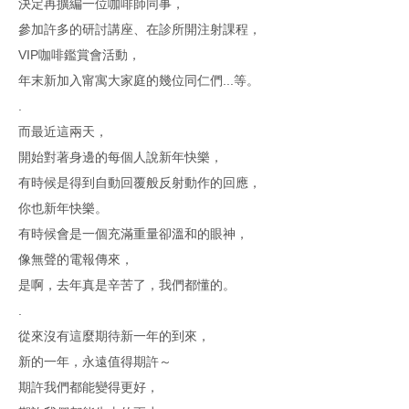
決定再擴編一位咖啡師同事，
參加許多的研討講座、在診所開注射課程，
VIP咖啡鑑賞會活動，
年末新加入甯寓大家庭的幾位同仁們...等。
.
而最近這兩天，
開始對著身邊的每個人說新年快樂，
有時候是得到自動回覆般反射動作的回應，
你也新年快樂。
有時候會是一個充滿重量卻溫和的眼神，
像無聲的電報傳來，
是啊，去年真是辛苦了，我們都懂的。
.
從來沒有這麼期待新一年的到來，
新的一年，永遠值得期許～
期許我們都能變得更好，