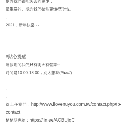
期許我們都能失去的更少，
最重要的、期許我們都能更懂得珍惜。
.
2021，新年快樂~~
.
.
.
#貼心提醒
連假期間我們只有明天有營業~
時間是10:00-18:00，別太想我(///ω///)
.
.
.
http://www.ilovenuyou.com.tw/contact.php#p-
線上任意門：
contact
https://lin.ee/AOBUjqC
悄悄話專線：