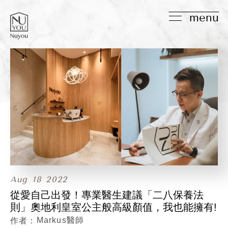
menu
Aug
18
2022
從愛自己出發！專業醫生建議「二八保養法
則」奧地利皇室公主般高級顏值，我也能擁有!
Markus醫師