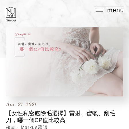
menu
Apr
21
2021
【女性私密處除毛選擇】雷射、蜜蠟、刮毛
刀，哪一個CP值比較高
Markus醫師