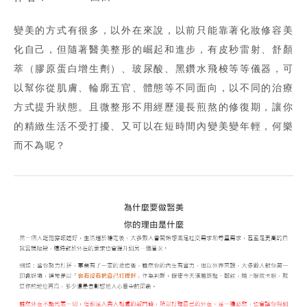
變美的方式有很多，以外在來說，以前只能靠著化妝修容美
化自己，但隨著醫美整形的崛起和進步，有皮秒雷射、舒顏
萃（膠原蛋白增生劑）、玻尿酸、黑鑽水飛梭等等儀器，可
以幫你從肌膚、輪廓五官、體態等不同面向，以不同的治療
方式提升狀態。且微整形不用經歷漫長煎熬的修復期，讓你
的精緻生活不受打擾、又可以在短時間內變美變年輕，何樂
而不為呢？