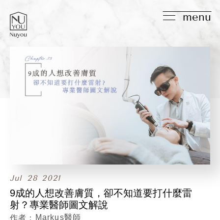
menu
Jul
28
2021
9成的人想改善膚質，卻不知道要打什麼雷
射？專業醫師圖文解說
Markus醫師