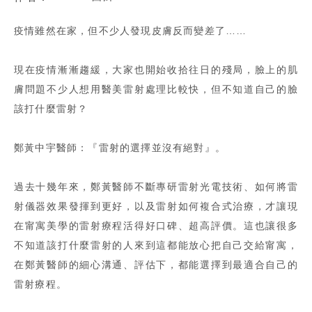
疫情雖然在家，但不少人發現皮膚反而變差了……
現在疫情漸漸趨緩，大家也開始收拾往日的殘局，臉上的肌
膚問題不少人想用醫美雷射處理比較快，但不知道自己的臉
該打什麼雷射？
鄭黃中宇醫師：『雷射的選擇並沒有絕對』。
過去十幾年來，鄭黃醫師不斷專研雷射光電技術、如何將雷
射儀器效果發揮到更好，以及雷射如何複合式治療，才讓現
在甯寓美學的雷射療程活得好口碑、超高評價。這也讓很多
不知道該打什麼雷射的人來到這都能放心把自己交給甯寓，
在鄭黃醫師的細心溝通、評估下，都能選擇到最適合自己的
雷射療程。