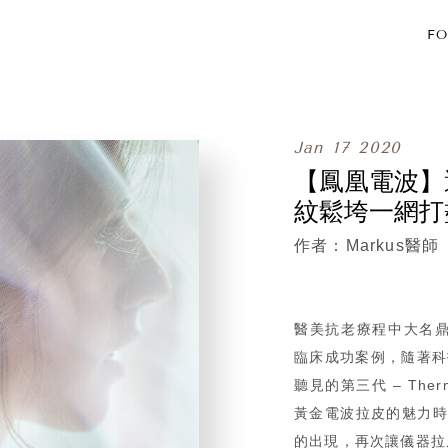
FO
Jan
17
2020
【鳳凰電波】
紋鬆垮一網打
Markus醫師
醫美抗老療程中大名鼎
臨床成功案例，隨著科
聽見的第三代 – The
黃金電波拉皮的魅力時，2
的出現，再次讓儀器拉