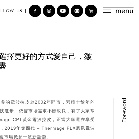
menu
LLOW US
選擇更好的方式愛自己，皺
盡
鼎的電波拉皮於2002年問市，累積十餘年的
技進步、依據市場需求不斷改良，有了大家常
rmage CPT黃金電波拉皮，正當大家還在享受
019年第四代 – Thermage FLX鳳凰電波
皮市場掀起一波新話題。