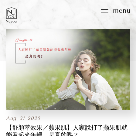
menu
Aug
31
2020
【舒顏萃效果／蘋果肌】人家說打了蘋果肌就
能看起來年輕，是真的嗎？