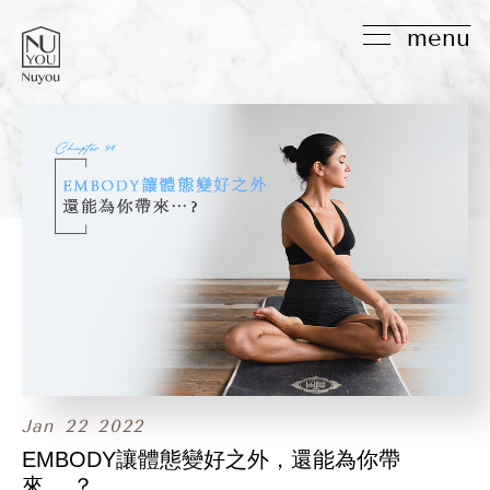
menu
Jan
22
2022
EMBODY讓體態變好之外，還能為你帶
來….？