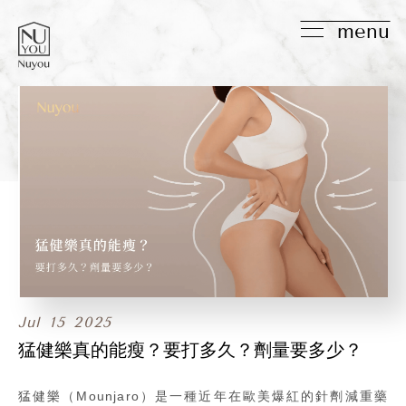
menu
Jul
15
2025
猛健樂真的能瘦？要打多久？劑量要多少？
猛健樂（Mounjaro）是一種近年在歐美爆紅的針劑減重藥