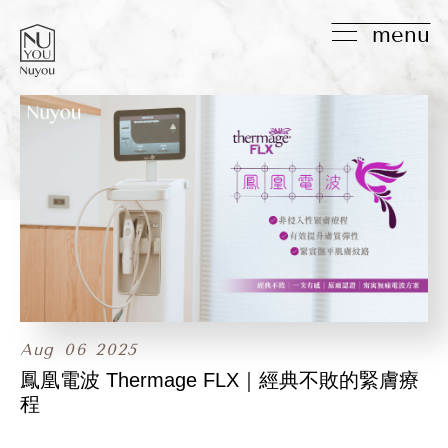
menu
Aug
06
2025
鳳凰電波 Thermage FLX｜經典不敗的緊膚療
程