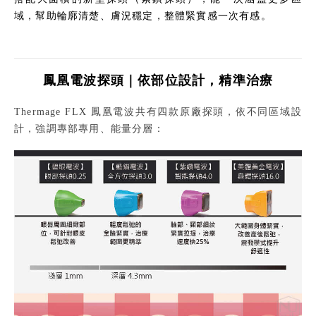
域，幫助輪廓清楚、膚況穩定，整體緊實感一次有感。
鳳凰電波探頭｜依部位設計，精準治療
Thermage FLX 鳳凰電波共有四款原廠探頭，依不同區域設
計，強調專部專用、能量分層：