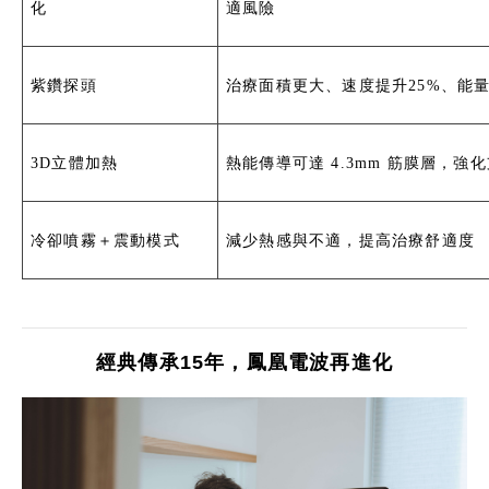
化
適風險
紫鑽探頭
治療面積更大、速度提升25%、能
3D立體加熱
熱能傳導可達 4.3mm 筋膜層，強
冷卻噴霧＋震動模式
減少熱感與不適，提高治療舒適度
經典傳承15年，鳳凰電波再進化