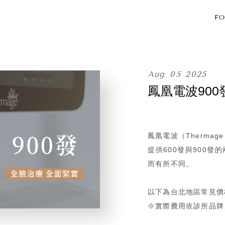
FO
Aug
05
2025
鳳凰電波900
鳳凰電波（Therma
提供600發與900
而有所不同。
以下為台北地區常見價
※實際費用依診所品牌