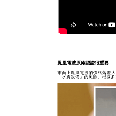
鳳凰電波原廠認證很重要
市面上鳳凰電波的價格落差大
「水貨設備」的風險。根據多