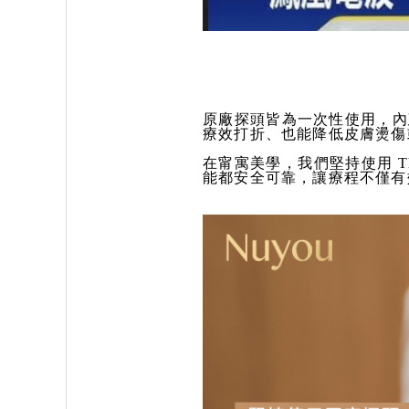
原廠探頭皆為一次性使用，內
療效打折、也能降低皮膚燙傷
在甯寓美學，我們堅持使用 T
能都安全可靠，讓療程不僅有