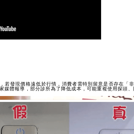
，若發現價格遠低於行情，消費者需特別留意是否存在「
家媒體報導，部分診所為了降低成本，可能重複使用探頭、