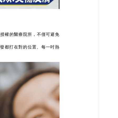
廠授權的醫療院所，不僅可避免
每一發都打在對的位置、每一吋熱