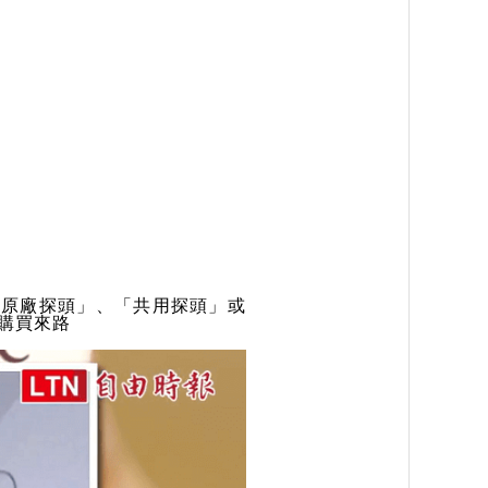
非原廠探頭」、「共用探頭」或
購買來路