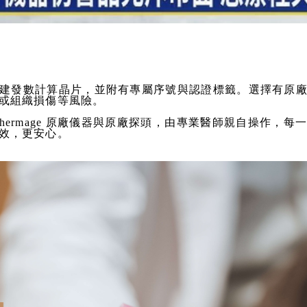
建發數計算晶片，並附有專屬序號與認證標籤。選擇有原
或組織損傷等風險。
hermage 原廠儀器與原廠探頭，由專業醫師親自操作，
效，更安心。