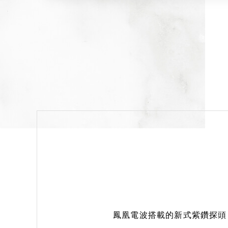
鳳凰電波搭載的新式紫鑽探頭，