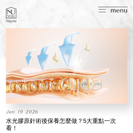
menu
Jan
19
2026
水光膠原針術後保養怎麼做？5大重點一次
看！