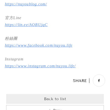
https://nuyoublog.com/
官方Line
https://lin.ee/AOBUjqC
粉絲團
https://www.facebook.com/nuyou.life
Instagram
https://www.instagram.com/nuyou.life/