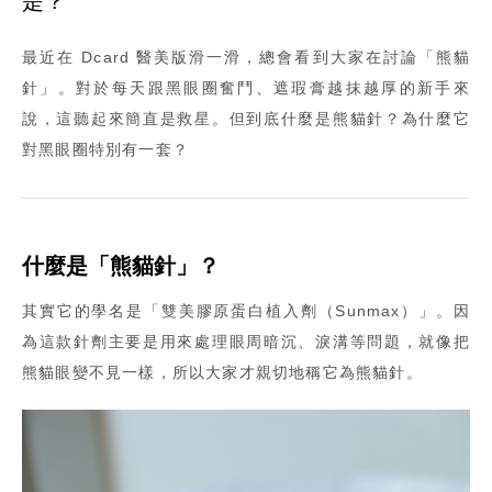
是？
最近在 Dcard 醫美版滑一滑，總會看到大家在討論「熊貓
針」。對於每天跟黑眼圈奮鬥、遮瑕膏越抹越厚的新手來
說，這聽起來簡直是救星。但到底什麼是熊貓針？為什麼它
對黑眼圈特別有一套？
什麼是「熊貓針」？
其實它的學名是「雙美膠原蛋白植入劑（Sunmax）」。因
為這款針劑主要是用來處理眼周暗沉、淚溝等問題，就像把
熊貓眼變不見一樣，所以大家才親切地稱它為熊貓針。