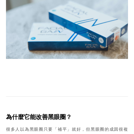
為什麼它能改善黑眼圈？
很多人以為黑眼圈只要「補平」就好，但黑眼圈的成因很複