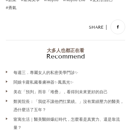
勇氣
大多人也都正在看
Recommend
每週三．專屬女人的私密美學門診✨
闆娘卡蘿私藏養膚神器✨鳳凰光✨
美在「預判」而非「堆疊」，看得到未來更好的自己
鄭黃院長：「我從不讓他們扛業績。」沒有業績壓力的醫美，
憑什麼活了五年？
甯寓生活｜醫美醫師爆紅時代，怎麼看是真實力、還是靠流
量？