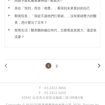
闆娘卡蘿私藏養膚神器✨鳳凰光✨
美在「預判」而非「堆疊」，看得到未來更好的自己
鄭黃院長：「我從不讓他們扛業績。」沒有業績壓力的醫
美，憑什麼活了五年？
甯寓生活｜醫美醫師爆紅時代，怎麼看是真實力、還是靠
流量？
T：02-2322-3666
F：02-2322-5200
10641 台北市大安區信義路二段198巷5號
Copyright © NUYOU甯寓國際股份有限公司 2020. Design by