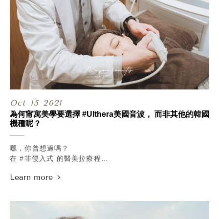
Oct
15
2021
為何甯寓美學要選擇 #Ulthera美國音波， 而非其他的韓國
機種呢？
嘿，你曾想過嗎？
在 #非侵入式 的醫美拉療程
足以跟傳統動刀的拉提手術分庭抗禮的年代，
經過衛福部認證的音波拉提機台市面上就有五種，
為何甯寓美學要選擇 #Ulthera美國音波，
而非其他的韓國機種呢？
因為 #Ulthera極線音波拉皮，