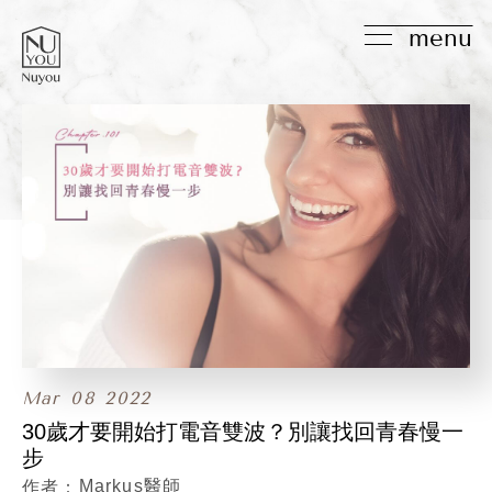
menu
Mar
08
2022
30歲才要開始打電音雙波？別讓找回青春慢一
步
Markus醫師