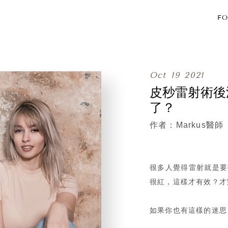
FO
Oct
19
2021
皮秒雷射術後
了？
Markus醫師
很多人覺得雷射就是要
很紅，這樣才有效？才
如果你也有這樣的迷思