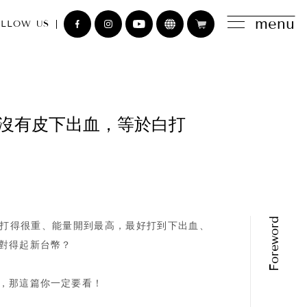
menu
LLOW US
沒有皮下出血，等於白打
打得很重、能量開到最高，最好打到下出血、
對得起新台幣？
，那這篇你一定要看！