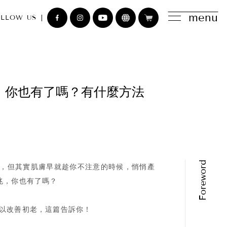
menu
LLOW US
，你也有了嗎？有什麼方法
，但其實肌膚早就趁你不注意的時候，悄悄產
兆，你也有了嗎？
以改善初老，這篇告訴你！