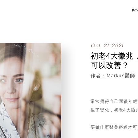
FO
Oct
21
2021
初老4大徵兆
可以改善？
Markus醫師
常常覺得自己還很年輕
生了變化，初老4大徵
要做什麼醫美療程才可