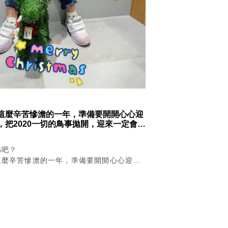
這麼辛苦慘澹的一年，準備要開開心心迎
，把2020一切的鳥事拋開，迎來一定會更
這幾天的疫情震撼彈，好像瞬間又把我們拉回
不見未來的愁雲慘霧中。
嘔吧？
這麼辛苦慘澹的一年，準備要開開心心迎接
2020一切的鳥事拋開，迎來一定會更好的
的疫情震撼彈，好像瞬間又把我們拉回三四月
來的愁雲慘霧中。
！本來想跟家人朋友開心渡過的假期就這樣
當然緊張啊！除了擔心社區感染防不勝防之
辛苦撐過了疫情這一年，接下來如果疫情真