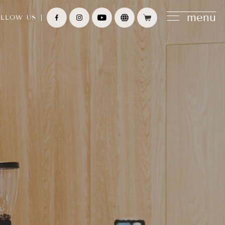
menu
LLOW US