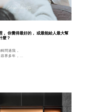
理， 你覺得最好的， 或最能給人最大幫
什麼？
編輯問過我，
美容界多年，
經驗，
秒到現在最火紅的蜂巢，
理，
助和改善的療程是什麼？
或最差的，
，
真正的舒緩改善，