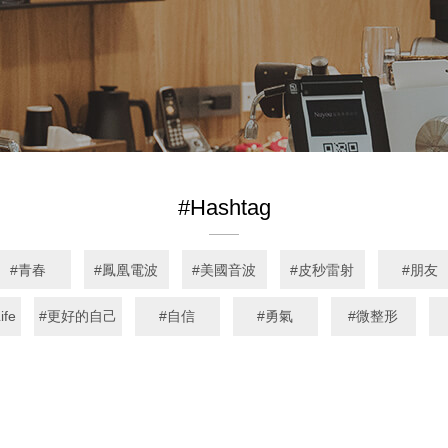
#Hashtag
青春
鳳凰電波
美國音波
皮秒雷射
朋友
ife
更好的自己
自信
勇氣
微整形